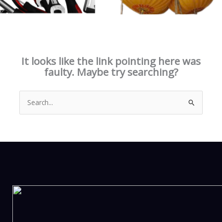
This page doesn't seem to exist.
It looks like the link pointing here was
faulty. Maybe try searching?
Search
for: