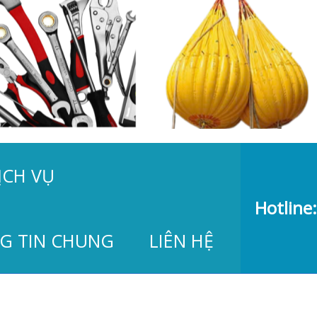
ỊCH VỤ
Hotline:
G TIN CHUNG
LIÊN HỆ