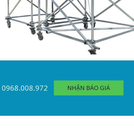
0968.008.972
NHẬN BÁO GIÁ