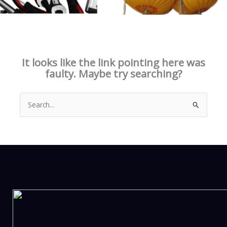
This page doesn't seem to exist.
It looks like the link pointing here was
faulty. Maybe try searching?
Search
for: