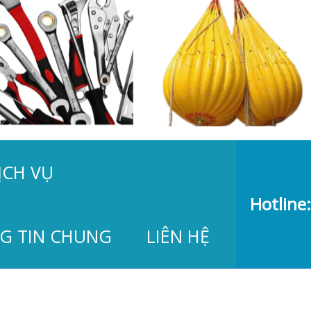
ỊCH VỤ
Hotline:
G TIN CHUNG
LIÊN HỆ