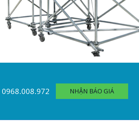
0968.008.972
NHẬN BÁO GIÁ