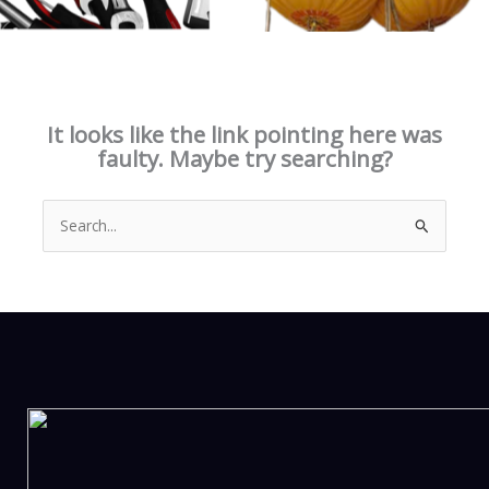
This page doesn't seem to exist.
It looks like the link pointing here was
faulty. Maybe try searching?
Search
for: