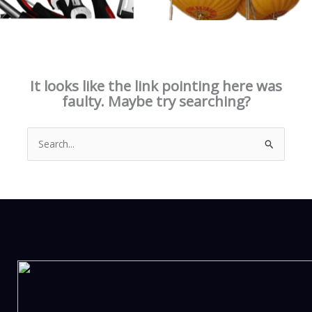
This page doesn't seem to exist.
It looks like the link pointing here was
faulty. Maybe try searching?
Search
for: