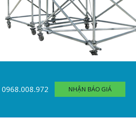
0968.008.972
NHẬN BÁO GIÁ