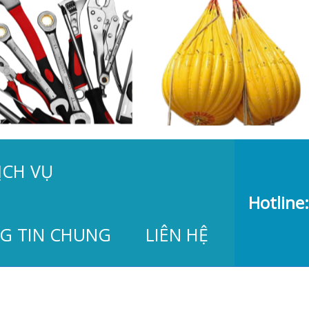
ỊCH VỤ
Hotline:
G TIN CHUNG
LIÊN HỆ