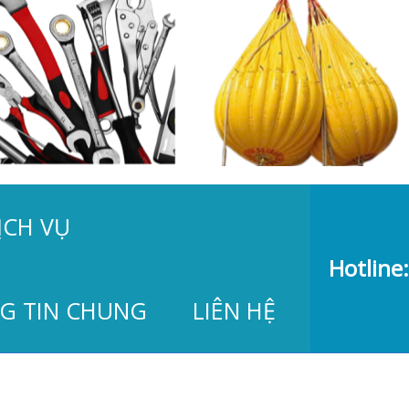
ỊCH VỤ
Hotline:
G TIN CHUNG
LIÊN HỆ