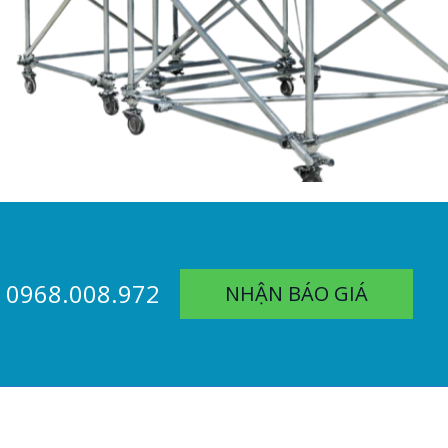
0968.008.972
NHẬN BÁO GIÁ