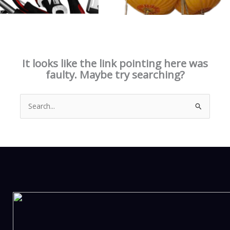
This page doesn't seem to exist.
It looks like the link pointing here was
faulty. Maybe try searching?
Search
for: